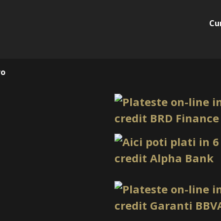
Cu
ro