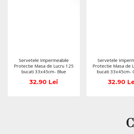
Servetele Impermeabile
Servetele Imperm
Protectie Masa de Lucru 125
Protectie Masa de 
bucati 33x45cm- Blue
bucati 33x45cm-
32.90 Lei
32.90 Le
C