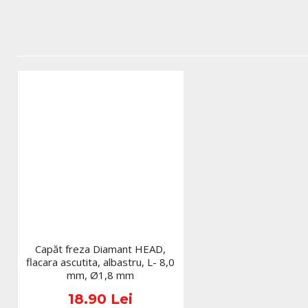
Capăt freza Diamant HEAD,
flacara ascutita, albastru, L- 8,0
mm, Ø1,8 mm
18.90 Lei