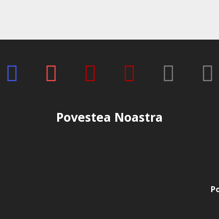
Povestea Noastra
Po