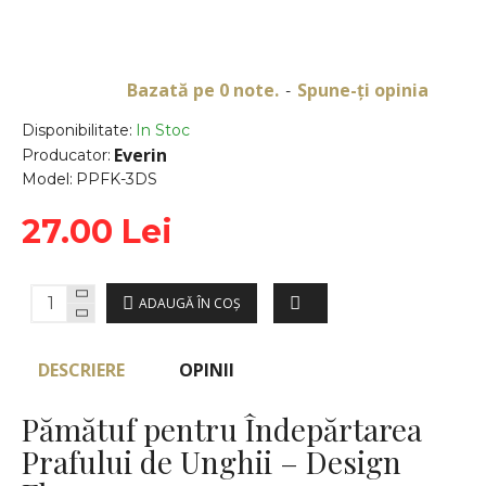
Bazată pe 0 note.
Spune-ţi opinia
-
Disponibilitate:
In Stoc
Everin
Producator:
Model:
PPFK-3DS
27.00 Lei
ADAUGĂ ÎN COŞ
DESCRIERE
OPINII
Pămătuf pentru Îndepărtarea
Prafului de Unghii – Design