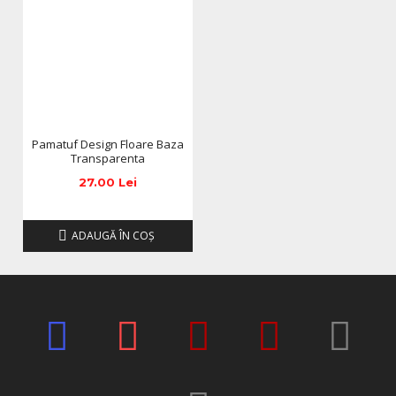
Pamatuf Design Floare Baza
Transparenta
27.00 Lei
ADAUGĂ ÎN COŞ