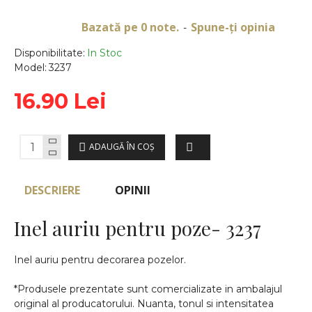
Bazată pe 0 note.
Spune-ţi opinia
-
Disponibilitate:
In Stoc
Model:
3237
16.90 Lei
ADAUGĂ ÎN COŞ
DESCRIERE
OPINII
Inel auriu pentru poze- 3237
Inel auriu pentru decorarea pozelor.
*Produsele prezentate sunt comercializate in ambalajul
original al producatorului. Nuanta, tonul si intensitatea