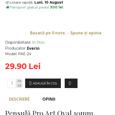
Livrare rapidă:
Luni, 10 August
📦
Transport gratuit peste
300 lei
🚚
Bazată pe 0 note.
Spune-ţi opinia
-
Disponibilitate:
In Stoc
Everin
Producator:
Model:
PAE-24
29.90 Lei
ADAUGĂ ÎN COŞ
DESCRIERE
OPINII
Pensulă Pro Art Oval 10mm