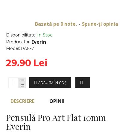
Bazată pe 0 note.
Spune-ţi opinia
-
Disponibilitate:
In Stoc
Everin
Producator:
Model:
PAE-7
29.90 Lei
ADAUGĂ ÎN COŞ
DESCRIERE
OPINII
Pensulă Pro Art Flat 10mm
Everin