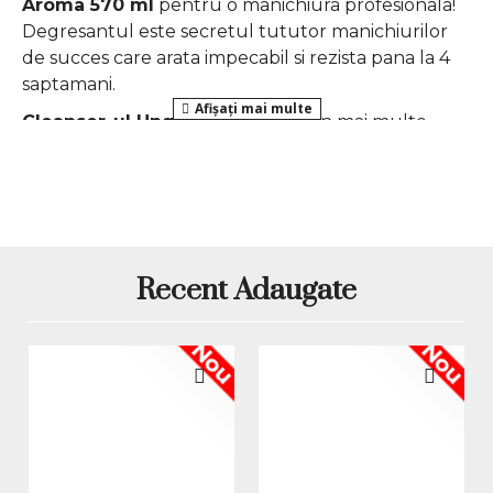
Aroma 570 ml
pentru o manichiura profesionala!
Degresantul este secretul tututor manichiurilor
de succes care arata impecabil si rezista pana la 4
saptamani.
Cleanser-ul Unghii
este esential in mai multe
etape ale manichiurii. Mai intai, aplica-l inainte de
primul strat de oja. Substantele active din
cleanser unghii
vor inlatura uleiurile si alte
impuritati de pe suprafata unghiei. Il poti folosi si
pentru a indeparta praful aparut in urma pilirii
unghiei.
Recent Adaugate
In al doilea rand, foloseste
degresantul de unghii
la final, dupa ce ai uscat ultimul strat de top coat la
Nou
Nou
lampa UV/ LED. Astfel, elimini excesul de gel si
pelicula lipicioasa si fixezi straturile de oja pentru o
mai buna rezistenta in timp.
Acelasi
Degresant unghii Everin Cleaner - Fara
Aroma 570 ml
e ideal si pentru curatarea