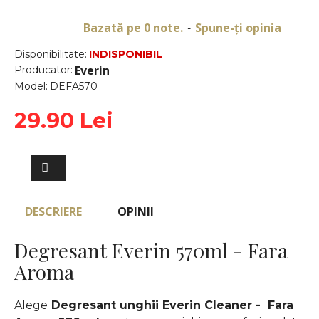
Bazată pe 0 note.
Spune-ţi opinia
-
Disponibilitate:
INDISPONIBIL
Everin
Producator:
Model:
DEFA570
29.90 Lei
DESCRIERE
OPINII
Degresant Everin 570ml - Fara
Aroma
Alege
Degresant unghii Everin Cleaner - Fara