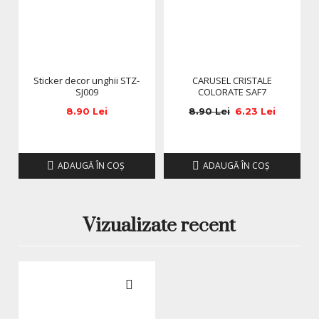
Sticker decor unghii STZ-
CARUSEL CRISTALE
SJ009
COLORATE SAF7
8.90 Lei
8.90 Lei
6.23 Lei
ADAUGĂ ÎN COŞ
ADAUGĂ ÎN COŞ
Vizualizate recent