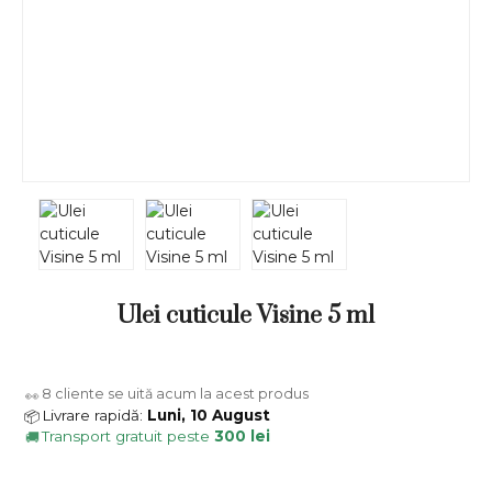
Ulei cuticule Visine 5 ml
8
cliente se uită acum la acest produs
👀
Livrare rapidă:
Luni, 10 August
📦
Transport gratuit peste
300 lei
🚚