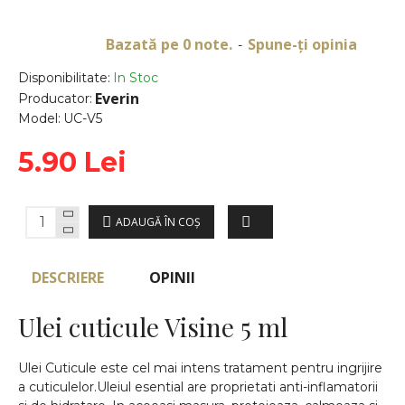
Bazată pe 0 note.
Spune-ţi opinia
-
Disponibilitate:
In Stoc
Everin
Producator:
Model:
UC-V5
5.90 Lei
ADAUGĂ ÎN COŞ
DESCRIERE
OPINII
Ulei cuticule Visine 5 ml
Ulei Cuticule este cel mai intens tratament pentru ingrijire
a cuticulelor.Uleiul esential are proprietati anti-inflamatorii