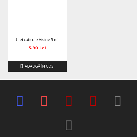
Ulei cuticule Visine 5 ml
5.90 Lei
ADAUGĂ ÎN COŞ