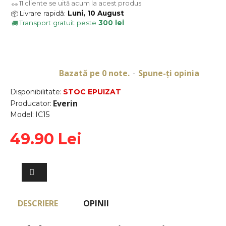
11
cliente se uită acum la acest produs
👀
Livrare rapidă:
Luni, 10 August
📦
Transport gratuit peste
300 lei
🚚
Bazată pe 0 note.
Spune-ţi opinia
-
Disponibilitate:
STOC EPUIZAT
Everin
Producator:
Model:
IC15
49.90 Lei
DESCRIERE
OPINII