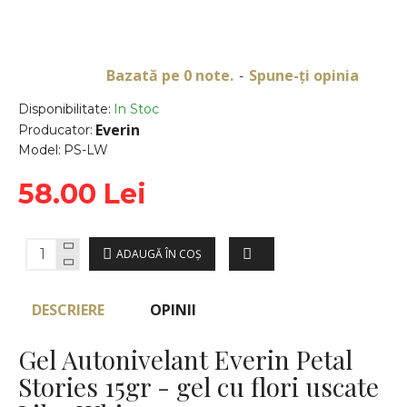
Bazată pe 0 note.
Spune-ţi opinia
-
Disponibilitate:
In Stoc
Everin
Producator:
Model:
PS-LW
58.00 Lei
ADAUGĂ ÎN COŞ
DESCRIERE
OPINII
Gel Autonivelant Everin Petal
Stories 15gr - gel cu flori uscate