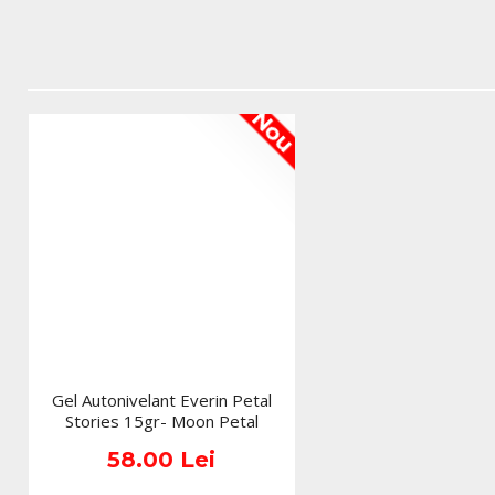
Nou
Gel Autonivelant Everin Petal
Stories 15gr- Moon Petal
58.00 Lei