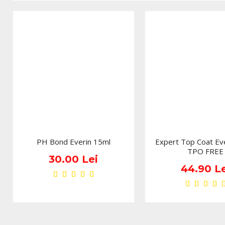
PH Bond Everin 15ml
Expert Top Coat Ev
TPO FREE
30.00 Lei
44.90 Le