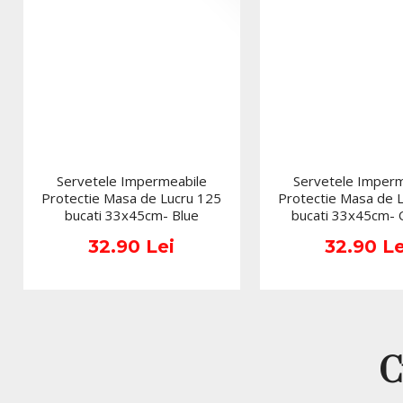
Servetele Impermeabile
Servetele Imperm
Protectie Masa de Lucru 125
Protectie Masa de 
bucati 33x45cm- Blue
bucati 33x45cm-
32.90 Lei
32.90 Le
C