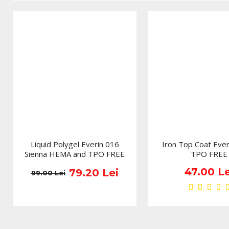
Liquid Polygel Everin 016
Iron Top Coat Ever
Sienna HEMA and TPO FREE
TPO FREE
47.00 Le
79.20 Lei
99.00 Lei