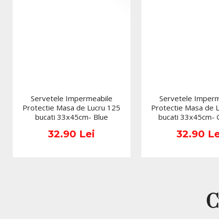
Servetele Impermeabile
Servetele Imperm
Protectie Masa de Lucru 125
Protectie Masa de 
bucati 33x45cm- Blue
bucati 33x45cm-
32.90 Lei
32.90 Le
C