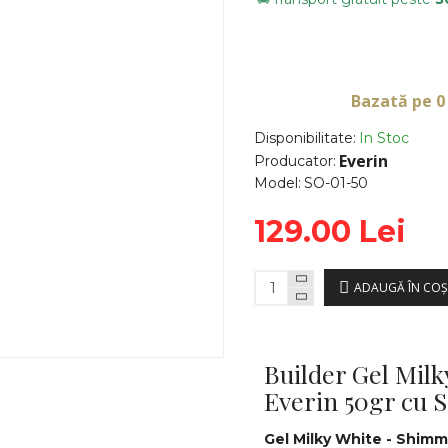
Bazată pe 0
Disponibilitate:
In Stoc
Everin
Producator:
Model:
SO-01-50
129.00 Lei
ADAUGĂ ÎN COŞ
Builder Gel Mil
Everin 50gr cu 
Gel Milky White - Shimme