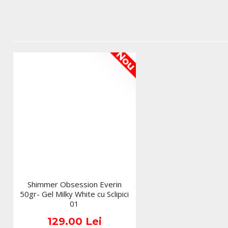
Nou
Shimmer Obsession Everin
50gr- Gel Milky White cu Sclipici
01
129.00 Lei