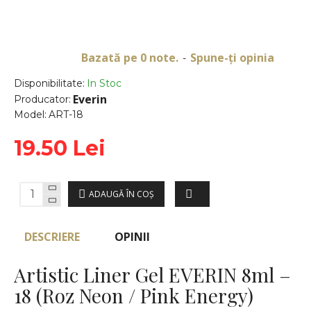
Bazată pe 0 note.
Spune-ţi opinia
-
Disponibilitate:
In Stoc
Everin
Producator:
Model:
ART-18
19.50 Lei
ADAUGĂ ÎN COŞ
DESCRIERE
OPINII
Artistic Liner Gel EVERIN 8ml –
18 (Roz Neon / Pink Energy)