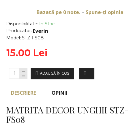
Bazată pe 0 note.
Spune-ţi opinia
-
Disponibilitate:
In Stoc
Everin
Producator:
Model:
STZ-FS08
15.00 Lei
ADAUGĂ ÎN COŞ
DESCRIERE
OPINII
MATRITA DECOR UNGHII STZ-
FS08