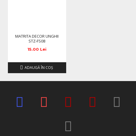
MATRITA DECOR UNGHII
STZ-FS08
15.00 Lei
ADAUGĂ ÎN COŞ