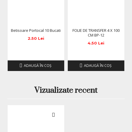
Betisoare Portocal 10 Bucati
FOLIE DE TRANSFER 4 X 100
CM BP-12
2.50 Lei
4.50 Lei
ADAUGĂ ÎN COŞ
ADAUGĂ ÎN COŞ
Vizualizate recent