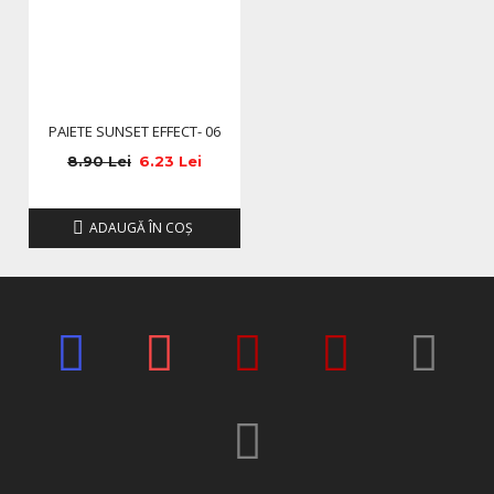
PAIETE SUNSET EFFECT- 06
8.90 Lei
6.23 Lei
ADAUGĂ ÎN COŞ