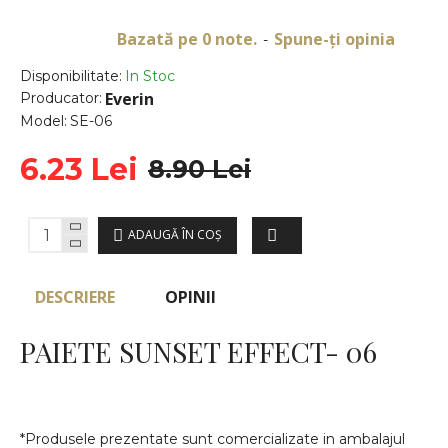
Bazată pe 0 note.
Spune-ţi opinia
-
Disponibilitate:
In Stoc
Everin
Producator:
Model:
SE-06
6.23 Lei
8.90 Lei
ADAUGĂ ÎN COŞ
DESCRIERE
OPINII
PAIETE SUNSET EFFECT- 06
*Produsele prezentate sunt comercializate in ambalajul