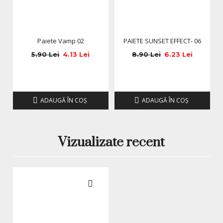
Paiete Vamp 02
PAIETE SUNSET EFFECT- 06
5.90 Lei
4.13 Lei
8.90 Lei
6.23 Lei
ADAUGĂ ÎN COŞ
ADAUGĂ ÎN COŞ
Vizualizate recent