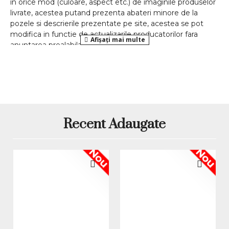
in orice mod (culoare, aspect etc.) de imaginile produselor
livrate, acestea putand prezenta abateri minore de la
pozele si descrierile prezentate pe site, acestea se pot
modifica in functie de actualizarile producatorilor fara
anuntarea prealabila a utilizatorilor.
Recent Adaugate
Nou
Nou