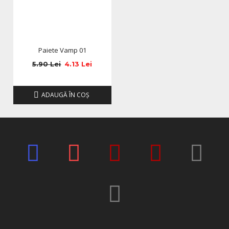
Paiete Vamp 01
5.90 Lei
4.13 Lei
ADAUGĂ ÎN COŞ