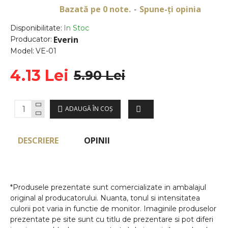
Bazată pe 0 note.
Spune-ţi opinia
-
Disponibilitate:
In Stoc
Everin
Producator:
Model:
VE-01
4.13 Lei
5.90 Lei
ADAUGĂ ÎN COŞ
DESCRIERE
OPINII
*Produsele prezentate sunt comercializate in ambalajul
original al producatorului. Nuanta, tonul si intensitatea
culorii pot varia in functie de monitor. Imaginile produselor
prezentate pe site sunt cu titlu de prezentare si pot diferi