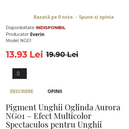
Bazată pe 0 note.
Spune-ţi opinia
-
Disponibilitate:
INDISPONIBIL
Everin
Producator:
Model:
NG01
13.93 Lei
19.90 Lei
DESCRIERE
OPINII
Pigment Unghii Oglinda Aurora
NG01 – Efect Multicolor
Spectaculos pentru Unghii