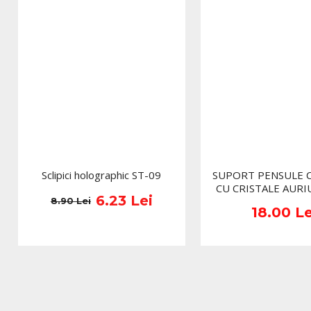
Sclipici holographic ST-09
SUPORT PENSULE 
CU CRISTALE AURI
6.23 Lei
8.90 Lei
18.00 Le