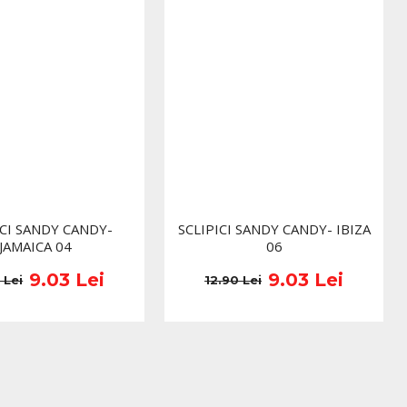
ICI SANDY CANDY-
SCLIPICI SANDY CANDY- IBIZA
JAMAICA 04
06
9.03 Lei
9.03 Lei
 Lei
12.90 Lei