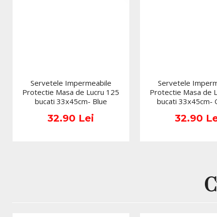
Servetele Impermeabile
Servetele Imperm
Protectie Masa de Lucru 125
Protectie Masa de 
bucati 33x45cm- Blue
bucati 33x45cm-
32.90 Lei
32.90 Le
C