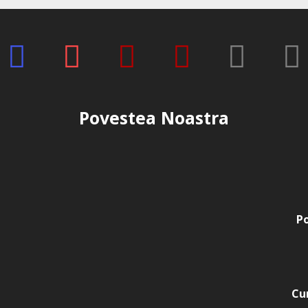
Povestea Noastra
Po
Cu