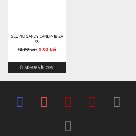
SCLIPICI SANDY CANDY- IBIZA
06
12.90 Lei
9.03 Lei
ADAUGĂ ÎN COŞ