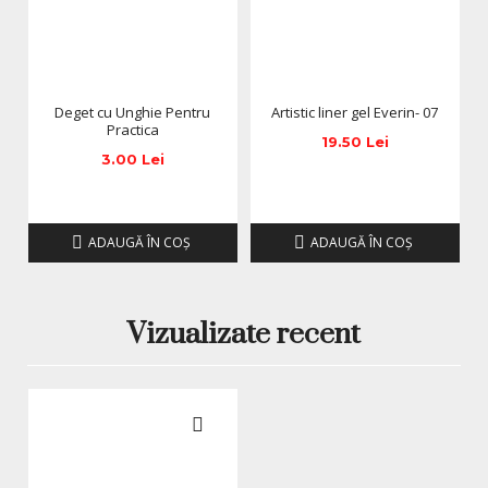
Deget cu Unghie Pentru
Artistic liner gel Everin- 07
Practica
19.50 Lei
3.00 Lei
ADAUGĂ ÎN COŞ
ADAUGĂ ÎN COŞ
Vizualizate recent