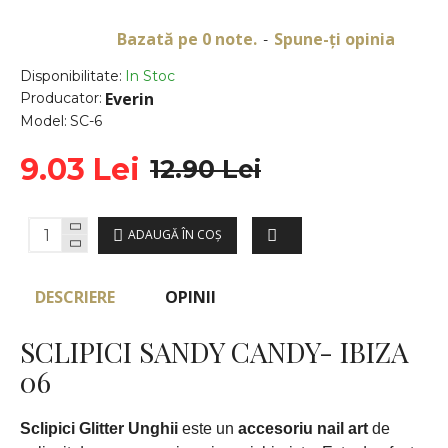
Bazată pe 0 note.
Spune-ţi opinia
-
Disponibilitate:
In Stoc
Everin
Producator:
Model:
SC-6
9.03 Lei
12.90 Lei
ADAUGĂ ÎN COŞ
DESCRIERE
OPINII
SCLIPICI SANDY CANDY- IBIZA
06
Sclipici Glitter Unghii
este un
accesoriu nail art
de