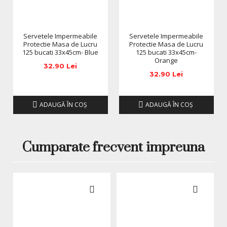
anuntarea prealabila a utilizatorilor.
Servetele Impermeabile
Servetele Impermeabile
Protectie Masa de Lucru
Protectie Masa de Lucru
125 bucati 33x45cm- Blue
125 bucati 33x45cm-
Orange
32.90 Lei
32.90 Lei
ADAUGĂ ÎN COŞ
ADAUGĂ ÎN COŞ
Cumparate frecvent impreuna