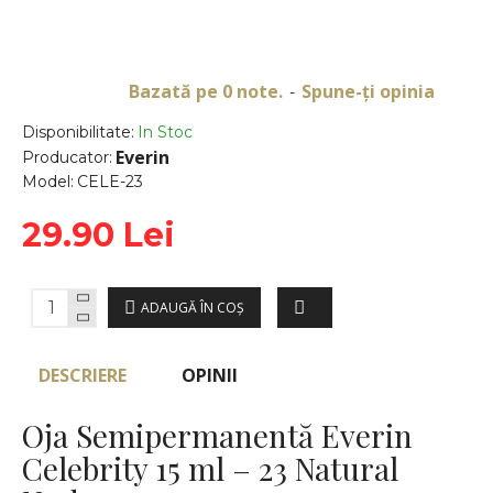
Bazată pe 0 note.
Spune-ţi opinia
-
Disponibilitate:
In Stoc
Everin
Producator:
Model:
CELE-23
29.90 Lei
ADAUGĂ ÎN COŞ
DESCRIERE
OPINII
Oja Semipermanentă Everin
Celebrity 15 ml – 23 Natural