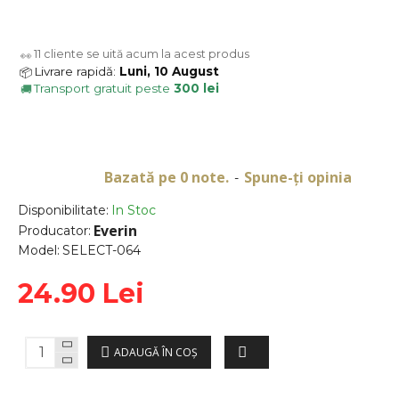
11
cliente se uită acum la acest produs
👀
Livrare rapidă:
Luni, 10 August
📦
Transport gratuit peste
300 lei
🚚
Bazată pe 0 note.
Spune-ţi opinia
-
Disponibilitate:
In Stoc
Everin
Producator:
Model:
SELECT-064
24.90 Lei
ADAUGĂ ÎN COŞ