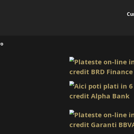
Cu
ro