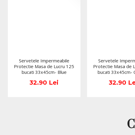
Servetele Impermeabile
Servetele Imperm
Protectie Masa de Lucru 125
Protectie Masa de 
bucati 33x45cm- Blue
bucati 33x45cm-
32.90 Lei
32.90 Le
C