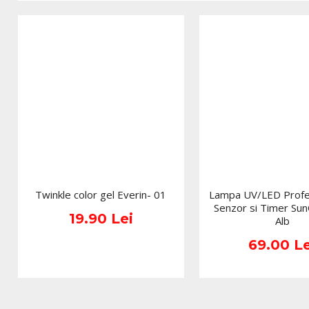
Twinkle color gel Everin- 01
Lampa UV/LED Profes
Senzor si Timer Su
19.90 Lei
Alb
69.00 Le