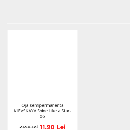
Oja semipermanenta
KIEVSKAYA Shine Like a Star-
06
11.90 Lei
21.90 Lei