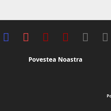
Povestea Noastra
Po