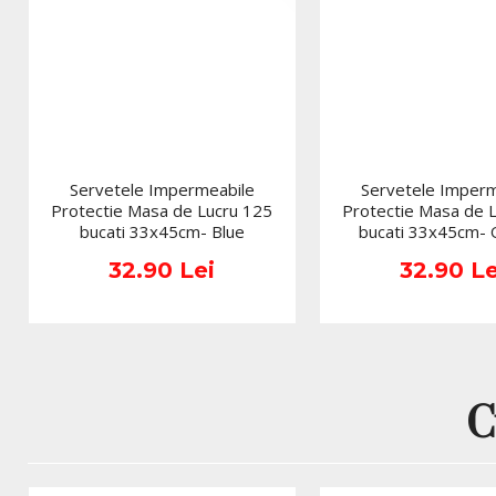
Servetele Impermeabile
Servetele Imperm
Protectie Masa de Lucru 125
Protectie Masa de 
bucati 33x45cm- Blue
bucati 33x45cm-
32.90 Lei
32.90 Le
C