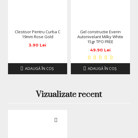
Clestisor Pentru Curba C
Gel constructie Everin
19mm Rose Gold
Autonivelant Milky White
15gr TPO FREE
3.90 Lei
49.90 Lei
ADAUGĂ ÎN COŞ
ADAUGĂ ÎN COŞ
Vizualizate recent