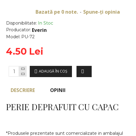
Bazată pe 0 note.
Spune-ţi opinia
-
Disponibilitate:
In Stoc
Everin
Producator:
Model:
PU-72
4.50 Lei
ADAUGĂ ÎN COŞ
DESCRIERE
OPINII
PERIE DEPRAFUIT CU CAPAC
*Produsele prezentate sunt comercializate in ambalajul