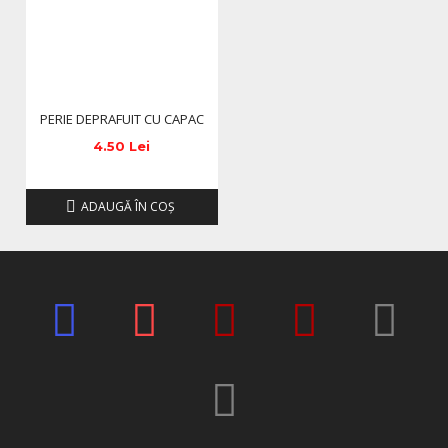
PERIE DEPRAFUIT CU CAPAC
4.50 Lei
ADAUGĂ ÎN COŞ