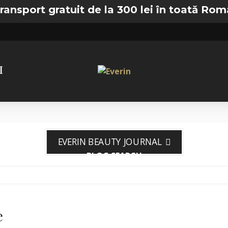
ort gratuit de la 300 lei în toată România
I
EVERIN BEAUTY JOURNAL
BLOG SEARCH
e