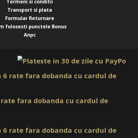
Termeni si conditii
Transport si plata
Formular Returnare
m folosesti punctele Bonus
Anpc