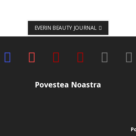
EVERIN BEAUTY JOURNAL
Povestea Noastra
Po