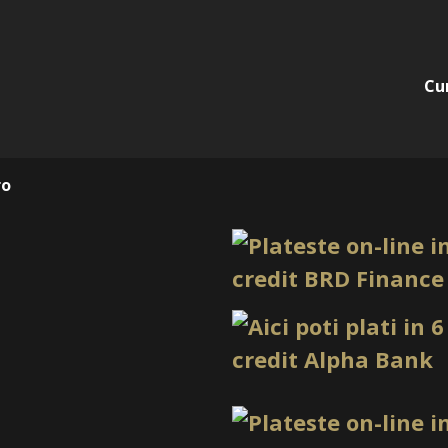
Cu
ro