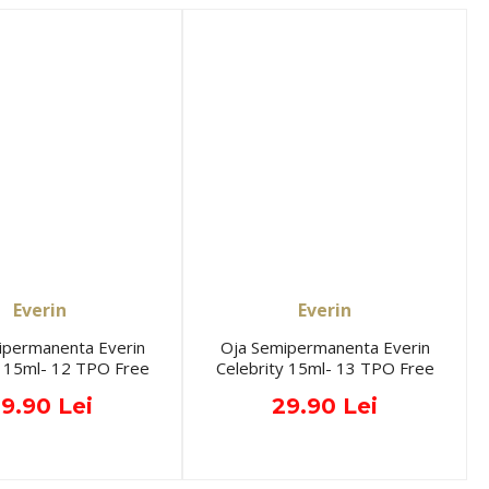
Everin
Everin
ipermanenta Everin
Oja Semipermanenta Everin
y 15ml- 12 TPO Free
Celebrity 15ml- 13 TPO Free
9.90 Lei
29.90 Lei