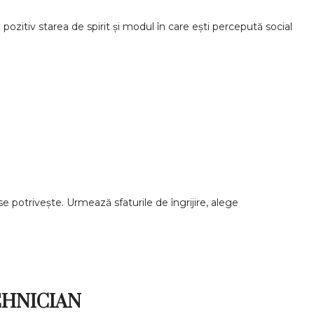
pozitiv starea de spirit și modul în care ești percepută social
e potrivește. Urmează sfaturile de îngrijire, alege
EHNICIAN