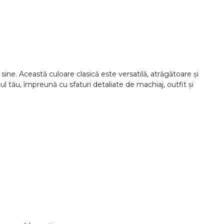
ne. Această culoare clasică este versatilă, atrăgătoare și
ul tău, împreună cu sfaturi detaliate de machiaj, outfit și