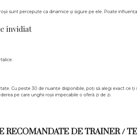
roșii sunt percepute ca dinamice și sigure pe ele. Poate influența 
e invidiat
alice.
ate. Cu peste 30 de nuanțe disponibile, poți să alegi exact ce ți s
ederea pe care unghii roșii impecabile o oferă zi de zi.
 RECOMANDATE DE TRAINER / T