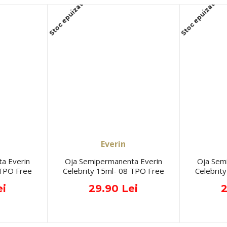
Stoc epuizat
Stoc epuizat
Everin
a Everin
Oja Semipermanenta Everin
Oja Sem
 TPO Free
Celebrity 15ml- 08 TPO Free
Celebrit
ei
29.90 Lei
2