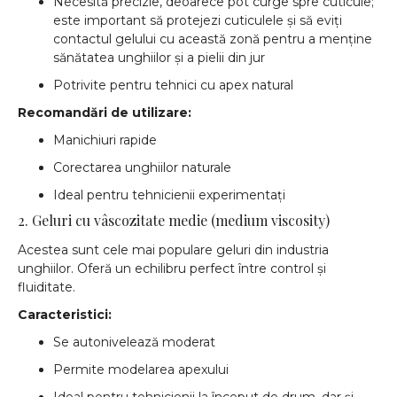
Necesită precizie, deoarece pot curge spre cuticule;
este important să protejezi cuticulele și să eviți
contactul gelului cu această zonă pentru a menține
sănătatea unghiilor și a pielii din jur
Potrivite pentru tehnici cu apex natural
Recomandări de utilizare:
Manichiuri rapide
Corectarea unghiilor naturale
Ideal pentru tehnicienii experimentați
2. Geluri cu vâscozitate medie (medium viscosity)
Acestea sunt cele mai populare geluri din industria
unghiilor. Oferă un echilibru perfect între control și
fluiditate.
Caracteristici:
Se autonivelează moderat
Permite modelarea apexului