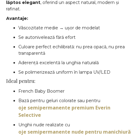
lăptos elegant
, oferind un aspect natural, modern și
rafinat.
Avantaje:
Vâscozitate medie → ușor de modelat
Se autonivelează fără efort
Culoare perfect echilibrată: nu prea opacă, nu prea
transparentă
Aderență excelentă la unghia naturală
Se polimerizează uniform în lampa UV/LED
Ideal pentru:
French Baby Boomer
Bază pentru geluri colorate sau pentru
oje semipermanente premium Everin
Selective
Unghii nude realizate cu
oje semipermanente nude pentru manichiură