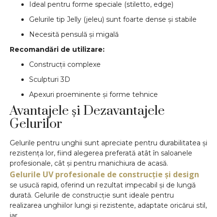
Ideal pentru forme speciale (stiletto, edge)
Gelurile tip Jelly (jeleu) sunt foarte dense și stabile
Necesită pensulă și migală
Recomandări de utilizare:
Construcții complexe
Sculpturi 3D
Apexuri proeminente și forme tehnice
Avantajele și Dezavantajele
Gelurilor
Gelurile pentru unghii sunt apreciate pentru durabilitatea și
rezistența lor, fiind alegerea preferată atât în saloanele
profesionale, cât și pentru manichiura de acasă.
Gelurile UV profesionale de construcție și design
se usucă rapid, oferind un rezultat impecabil și de lungă
durată. Gelurile de construcție sunt ideale pentru
realizarea unghiilor lungi și rezistente, adaptate oricărui stil,
iar