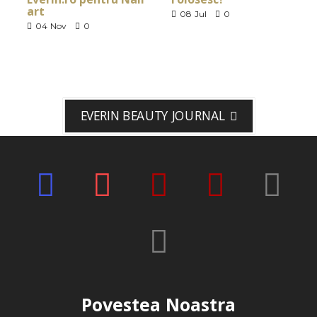
art
08
Jul
0
04
Nov
0
EVERIN BEAUTY JOURNAL
Povestea Noastra