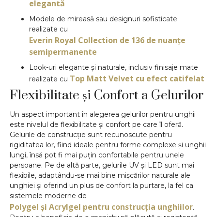
elegantă
Modele de mireasă sau designuri sofisticate
realizate cu
Everin Royal Collection de 136 de nuanțe
semipermanente
Look-uri elegante și naturale, inclusiv finisaje mate
Top Matt Velvet cu efect catifelat
realizate cu
Flexibilitate și Confort a Gelurilor
Un aspect important în alegerea gelurilor pentru unghii
este nivelul de flexibilitate și confort pe care îl oferă.
Gelurile de construcție sunt recunoscute pentru
rigiditatea lor, fiind ideale pentru forme complexe și unghii
lungi, însă pot fi mai puțin confortabile pentru unele
persoane. Pe de altă parte, gelurile UV și LED sunt mai
flexibile, adaptându-se mai bine mișcărilor naturale ale
unghiei și oferind un plus de confort la purtare, la fel ca
sistemele moderne de
Polygel și Acrylgel pentru construcția unghiilor
.