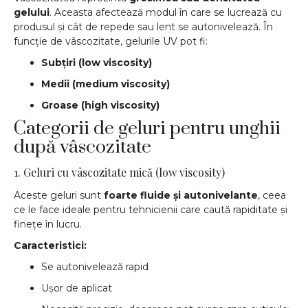
gelului
. Aceasta afectează modul în care se lucrează cu
produsul și cât de repede sau lent se autonivelează. În
funcție de vâscozitate, gelurile UV pot fi:
Subțiri (low viscosity)
Medii (medium viscosity)
Groase (high viscosity)
Categorii de geluri pentru unghii
după vâscozitate
1. Geluri cu vâscozitate mică (low viscosity)
Aceste geluri sunt
foarte fluide și autonivelante
, ceea
ce le face ideale pentru tehnicienii care caută rapiditate și
finețe în lucru.
Caracteristici:
Se autonivelează rapid
Ușor de aplicat