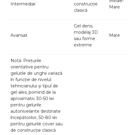
Medie-
Intermediar
construcție
Mare
clasică
Gel dens,
modelaj 3D
Avansat
Mare
sau forme
extreme
Notă: Prețurile
orientative pentru
gelurile de unghii variază
în funcție de nivelul
tehnicianului și tipul de
gel ales, pornind de la
aproximativ 30-50 lei
pentru gelurile
autonivelante destinate
începătorilor, 50-80 lei
pentru gelurile cover sau
de construcție clasică