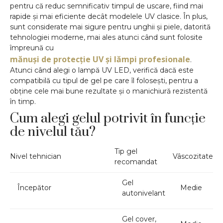
pentru că reduc semnificativ timpul de uscare, fiind mai
rapide și mai eficiente decât modelele UV clasice. În plus,
sunt considerate mai sigure pentru unghii și piele, datorită
tehnologiei moderne, mai ales atunci când sunt folosite
împreună cu
mănuși de protecție UV și lămpi profesionale
.
Atunci când alegi o lampă UV LED, verifică dacă este
compatibilă cu tipul de gel pe care îl folosești, pentru a
obține cele mai bune rezultate și o manichiură rezistentă
în timp.
Cum alegi gelul potrivit în funcție
de nivelul tău?
Tip gel
Nivel tehnician
Vâscozitate
recomandat
Gel
Începător
Medie
autonivelant
Gel cover,