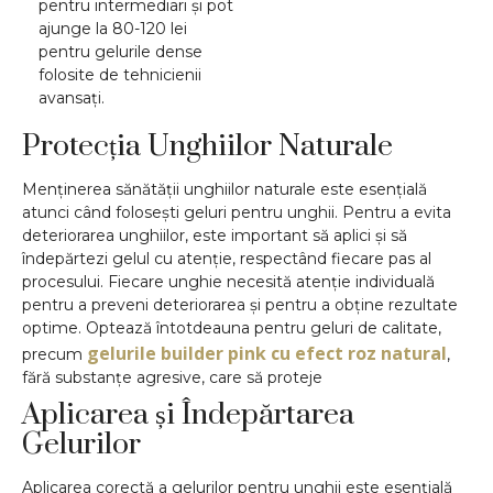
pentru intermediari și pot
ajunge la 80-120 lei
pentru gelurile dense
folosite de tehnicienii
avansați.
Protecția Unghiilor Naturale
Menținerea sănătății unghiilor naturale este esențială
atunci când folosești geluri pentru unghii. Pentru a evita
deteriorarea unghiilor, este important să aplici și să
îndepărtezi gelul cu atenție, respectând fiecare pas al
procesului. Fiecare unghie necesită atenție individuală
pentru a preveni deteriorarea și pentru a obține rezultate
optime. Optează întotdeauna pentru geluri de calitate,
gelurile builder pink cu efect roz natural
precum
,
fără substanțe agresive, care să proteje
Aplicarea și Îndepărtarea
Gelurilor
Aplicarea corectă a gelurilor pentru unghii este esențială