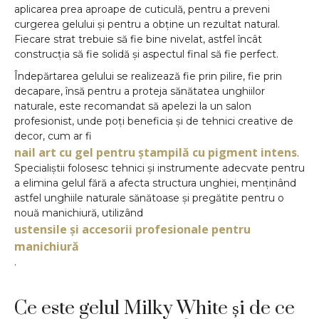
aplicarea prea aproape de cuticulă, pentru a preveni
curgerea gelului și pentru a obține un rezultat natural.
Fiecare strat trebuie să fie bine nivelat, astfel încât
construcția să fie solidă și aspectul final să fie perfect.
Îndepărtarea gelului se realizează fie prin pilire, fie prin
decapare, însă pentru a proteja sănătatea unghiilor
naturale, este recomandat să apelezi la un salon
profesionist, unde poți beneficia și de tehnici creative de
decor, cum ar fi
nail art cu gel pentru ștampilă cu pigment intens
.
Specialiștii folosesc tehnici și instrumente adecvate pentru
a elimina gelul fără a afecta structura unghiei, menținând
astfel unghiile naturale sănătoase și pregătite pentru o
nouă manichiură, utilizând
ustensile și accesorii profesionale pentru
manichiură
.
Ce este gelul Milky White și de ce