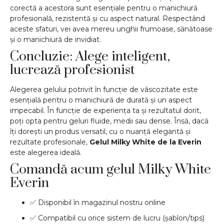
corectă a acestora sunt esențiale pentru o manichiură
profesională, rezistentă și cu aspect natural. Respectând
aceste sfaturi, vei avea mereu unghii frumoase, sănătoase
și o manichiură de invidiat.
Concluzie: Alege inteligent,
lucrează profesionist
Alegerea gelului potrivit în funcție de vâscozitate este
esențială pentru o manichiură de durată și un aspect
impecabil. În funcție de experiența ta și rezultatul dorit,
poți opta pentru geluri fluide, medii sau dense. Însă, dacă
îți dorești un produs versatil, cu o nuanță elegantă și
rezultate profesionale,
Gelul Milky White de la Everin
este alegerea ideală.
Comandă acum gelul Milky White
Everin
✅ Disponibil în magazinul nostru online
✅ Compatibil cu orice sistem de lucru (șablon/tips)