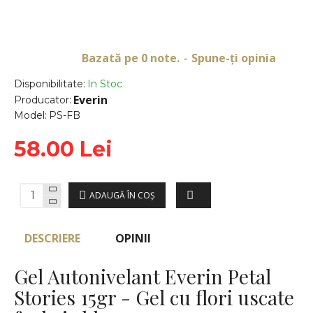
Bazată pe 0 note.
Spune-ţi opinia
-
Disponibilitate:
In Stoc
Everin
Producator:
Model:
PS-FB
58.00 Lei
ADAUGĂ ÎN COŞ
DESCRIERE
OPINII
Gel Autonivelant Everin Petal
Stories 15gr - Gel cu flori uscate