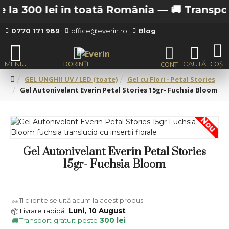
la 300 lei în toată România —
🚚 Transport g
0770 171 989
office@everin.ro
Blog
GEL UNGHII UV / LED (toate)
Gel cu Flori - Petal Stories
Gel Autonivelant Everin Petal Stories 15gr- Fuchsia Bloom
Nou
Gel Autonivelant Everin Petal Stories
15gr- Fuchsia Bloom
11
cliente se uită acum la acest produs
👀
Livrare rapidă:
Luni, 10 August
📦
Transport gratuit peste
300 lei
🚚