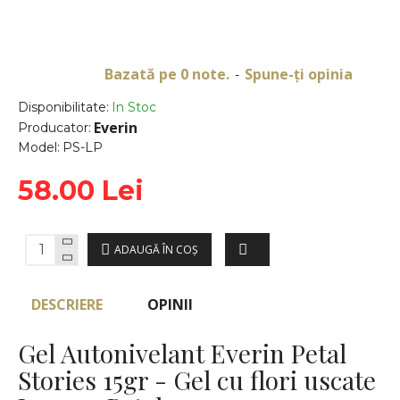
Bazată pe 0 note.
Spune-ţi opinia
-
Disponibilitate:
In Stoc
Everin
Producator:
Model:
PS-LP
58.00 Lei
ADAUGĂ ÎN COŞ
DESCRIERE
OPINII
Gel
Autonivelant Everin
Petal
Stories 15gr -
Gel cu flori uscate