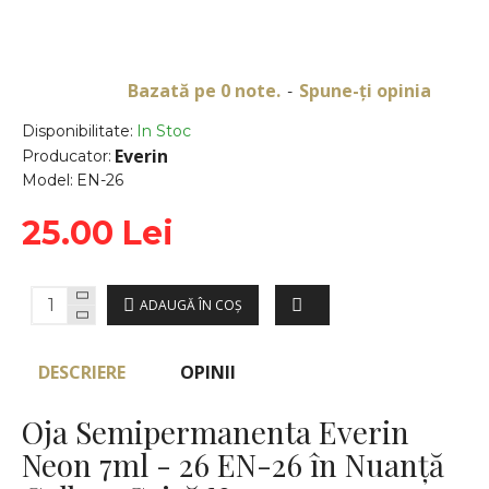
Bazată pe 0 note.
Spune-ţi opinia
-
Disponibilitate:
In Stoc
Everin
Producator:
Model:
EN-26
25.00 Lei
ADAUGĂ ÎN COŞ
DESCRIERE
OPINII
Oja Semipermanenta Everin
Neon 7ml - 26 EN-26 în Nuanță