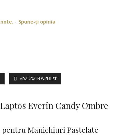
 note.
Spune-ţi opinia
-
ADAUGĂ IN WISHLIST
DESCRIERE
 Laptos Everin Candy Ombre
 pentru Manichiuri Pastelate