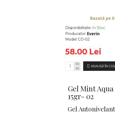
Bazată pe 0
Disponibilitate:
In Stoc
Everin
Producator:
Model:
CO-02
58.00 Lei
ADAUGĂ ÎN COŞ
Gel Mint Aqua
15gr- 02
Gel Autonivelant