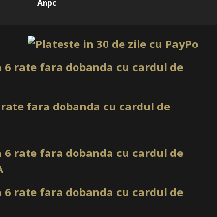
dy Ombre
Anpc
 autonivelant pentru unghii
 aqua pastel, cu aspect lăptos și finisaj luminos
trucții, întrețineri, ombre, babyboomer color, acoperiri
elate și nail art profesional
 tehnicienii de unghii
mpact vizual curat
aletar o nuanță rece, luminoasă și foarte actuală. Este
care vor o manichiură fresh, dar nu foarte intensă, fiind ușor
ări simple, cât și pentru designuri creative.
euri fine
jută la obținerea unor tranziții delicate în tehnicile de
grat în combinații pastelate, babyboomer color sau designuri
 deschise.