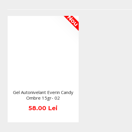
Nou
Gel Autonivelant Everin Candy
Ombre 15gr- 02
58.00 Lei