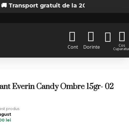
port gratuit de la 200 lei in Bucuresti
Cos
Cont
Dorinte
Cuparatur
lant Everin Candy Ombre 15gr- 02
cest produs
ugust
00 lei