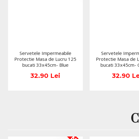
Servetele Impermeabile
Servetele Imperm
Protectie Masa de Lucru 125
Protectie Masa de 
bucati 33x45cm- Blue
bucati 33x45cm-
32.90 Lei
32.90 Le
C