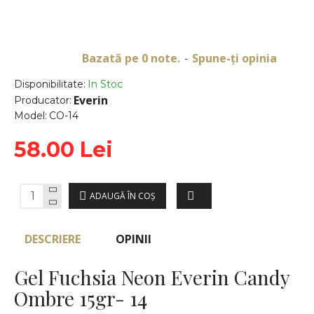
Bazată pe 0 note.
Spune-ţi opinia
-
Disponibilitate:
In Stoc
Everin
Producator:
Model:
CO-14
58.00 Lei
ADAUGĂ ÎN COŞ
DESCRIERE
OPINII
Gel Fuchsia Neon Everin Candy
Ombre 15gr- 14