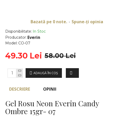
Bazată pe 0 note.
Spune-ţi opinia
-
Disponibilitate:
In Stoc
Everin
Producator:
Model:
CO-07
49.30 Lei
58.00 Lei
ADAUGĂ ÎN COŞ
DESCRIERE
OPINII
Gel Rosu Neon Everin Candy
Ombre 15gr- 07