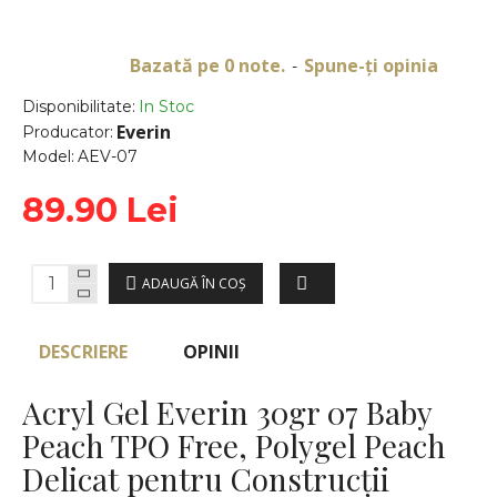
Bazată pe 0 note.
Spune-ţi opinia
-
Disponibilitate:
In Stoc
Everin
Producator:
Model:
AEV-07
89.90 Lei
ADAUGĂ ÎN COŞ
DESCRIERE
OPINII
Acryl Gel Everin 30gr 07 Baby
Peach TPO Free, Polygel Peach
Delicat pentru Construcții