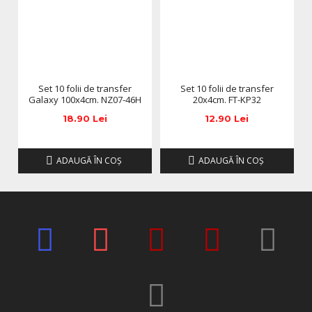
Set 10 folii de transfer
Set 10 folii de transfer
Galaxy 100x4cm. NZ07-46H
20x4cm. FT-KP32
18.90 Lei
12.90 Lei
ADAUGĂ ÎN COŞ
ADAUGĂ ÎN COŞ