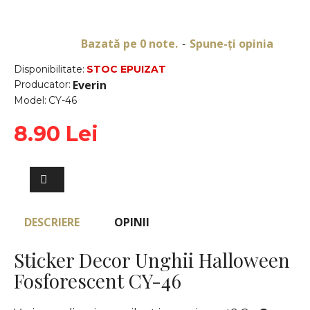
Bazată pe 0 note.
Spune-ţi opinia
-
Disponibilitate:
STOC EPUIZAT
Everin
Producator:
Model:
CY-46
8.90 Lei
DESCRIERE
OPINII
Sticker Decor Unghii Halloween
Fosforescent CY-46