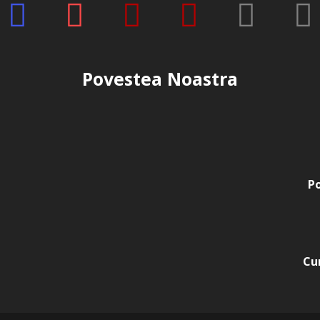
Povestea Noastra
Po
Cu