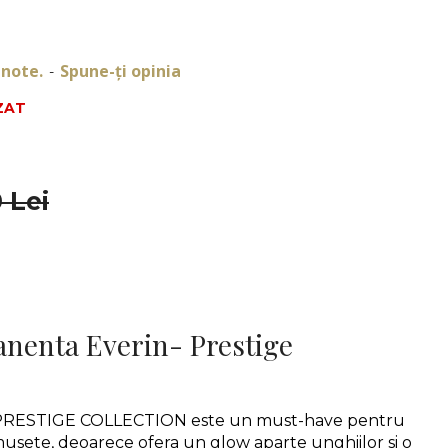
 note.
Spune-ţi opinia
-
ZAT
 Lei
DESCRIERE
nenta Everin- Prestige
PRESTIGE COLLECTION este un must-have pentru 
usete, deoarece ofera un glow aparte unghiilor si o 