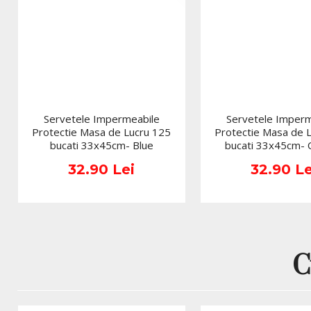
Servetele Impermeabile
Servetele Imperm
Protectie Masa de Lucru 125
Protectie Masa de 
bucati 33x45cm- Blue
bucati 33x45cm-
32.90 Lei
32.90 Le
C