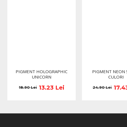
PIGMENT HOLOGRAPHIC
PIGMENT NEON 
UNICORN
CULORI
13.23 Lei
17.4
18.90 Lei
24.90 Lei