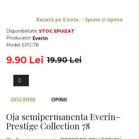
Bazată pe 0 note.
Spune-ţi opinia
-
Disponibilitate:
STOC EPUIZAT
Everin
Producator:
Model:
EPC-78
9.90 Lei
19.90 Lei
DESCRIERE
OPINII
Oja semipermanenta Everin-
Prestige Collection 78